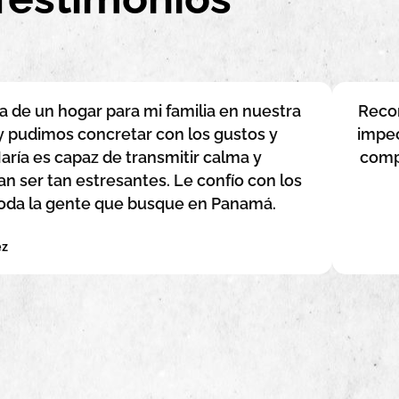
da de un hogar para mi familia en nuestra
Recom
y pudimos concretar con los gustos y
impec
ría es capaz de transmitir calma y
comp
 ser tan estresantes. Le confío con los
 toda la gente que busque en Panamá.
ez