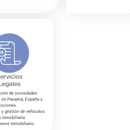
ervicios
Legales
ción de sociedades
s en Panamá, España y
dicciones.
y gestión de vehículos
n inmobiliaria
ence Inmobiliario.