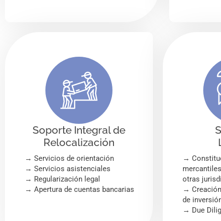
Soporte Integral de
S
Relocalización
→ Servicios de orientación
→ Constitu
→ Servicios asistenciales
mercantile
→ Regularización legal
otras juris
→ Apertura de cuentas bancarias
→ Creación 
de inversió
→ Due Dilig