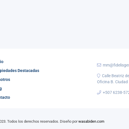
cio
mm@fidelisge
piedades Destacadas
Calle Beatriz de
otros
Oficina B. Ciuda
g
+507 6238-57
tacto
23. Todos los derechos reservados. Diseño por
wasabiden.com