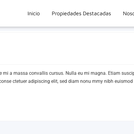
Inicio
Propiedades Destacadas
Noso
tique mi a massa convallis cursus. Nulla eu mi magna. Etiam suscip
onse ctetuer adipiscing elit, sed diam nonu mmy nibh euismod