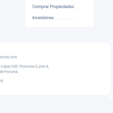
Comprar Propiedades
Inversiones
stores.com
 Cabal, Edif. Proncosa II, piso 4,
d de Panamá.
29