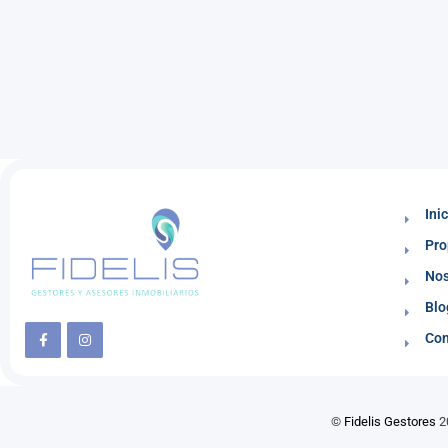
Ini
Pro
Nos
Blo
Con
©
Fidelis Gestores
20