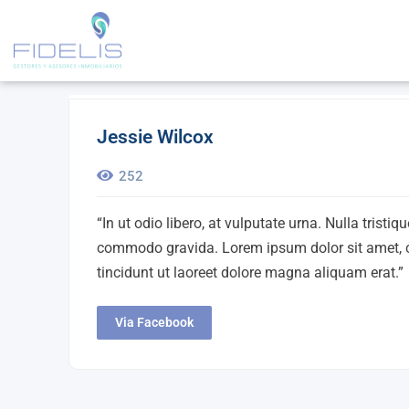
Jessie Wilcox
252
“In ut odio libero, at vulputate urna. Nulla tris
commodo gravida. Lorem ipsum dolor sit amet, c
tincidunt ut laoreet dolore magna aliquam erat.”
Via Facebook