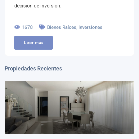
decisión de inversión.
,
1678
Bienes Raíces
Inversiones
Leer más
Propiedades Recientes